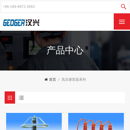
产品中心
首页
/
高压避雷器系列