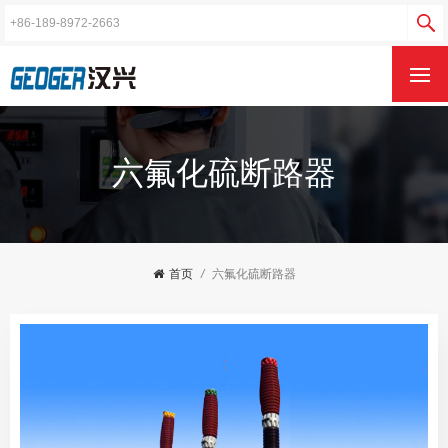
六氟化硫断路器
首页
/
六氟化硫断路器