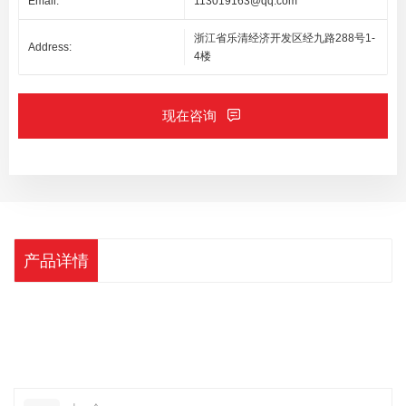
Email:
113019163@qq.com
浙江省乐清经济开发区经九路288号1-
Address:
4楼
现在咨询
产品详情