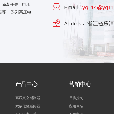
，隔离开关，电压
Email :
yq114@yq11
等 一系列高压电
Address: 浙江省
产品中心
营销中心
高压真空断路器
品质控制
六氟化硫断路器
应用领域