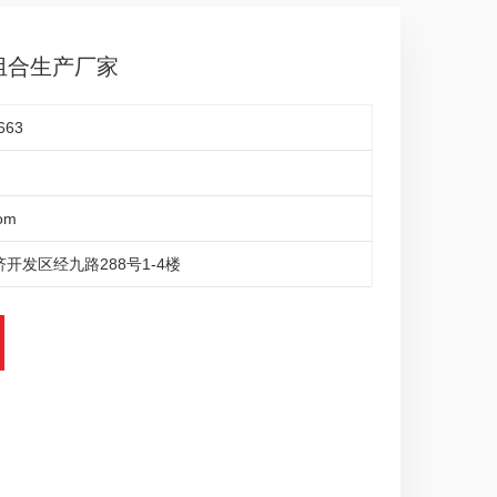
开式组合生产厂家
663
om
开发区经九路288号1-4楼