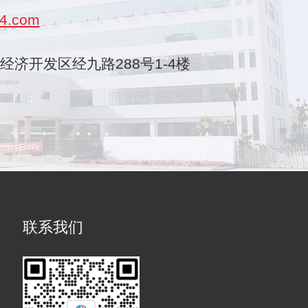
4.com
乐清经济开发区经九路288号1-4楼
联系我们