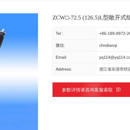
ZCW□-72.5 (126.5)L型敞
Tel :
+86-189-8972-2
微信:
chndianqi
Email:
yq114@yq114.c
Address:
浙江省乐清市经济
参数详情请咨询客服索取