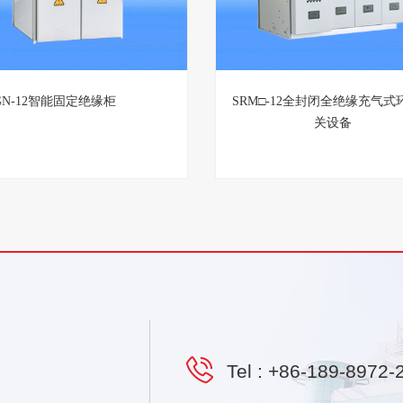
GN-12智能固定绝缘柜
SRM□-12全封闭全绝缘充气式
关设备
Tel :
+86-189-8972-