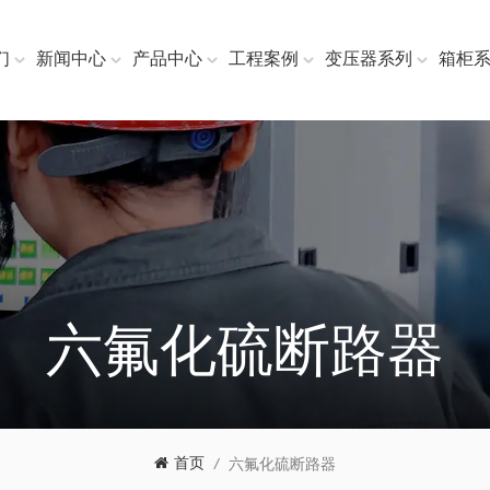
们
新闻中心
产品中心
工程案例
变压器系列
箱柜
六氟化硫断路器
首页
/
六氟化硫断路器